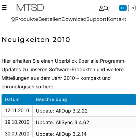
☰
DE
EN
Produkte
Bestellen
Download
Support
Kontakt
Neuigkeiten 2010
Hier erhalten Sie einen Überblick über alle Programm-
Updates zu unseren Software-Produkten und weitere
Mitteilungen aus dem Jahr 2010 – kompakt und
chronologisch sortiert:
Datum
Beschreibung
Update: AllDup 3.2.22
12.11.2010
Update: AllSync 3.4.62
19.10.2010
Update: AllDup 3.2.14
30.09.2010