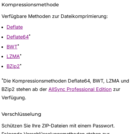
Kompressionsmethode
Verfügbare Methoden zur Dateikomprimierung:
Deflate
*
Deflate64
*
BWT
*
LZMA
*
BZip2
*
Die Kompressionsmethoden Deflate64, BWT, LZMA und
BZip2 stehen ab der
AllSync Professional Edition
zur
Verfügung.
Verschlüsselung
Schützen Sie Ihre ZIP-Dateien mit einem Passwort.
Folgende Verschlüsselungsmethoden stehen zur