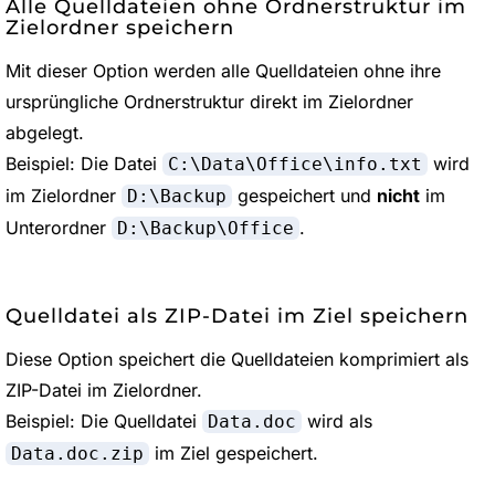
Alle Quelldateien ohne Ordnerstruktur im
Zielordner speichern
Mit dieser Option werden alle Quelldateien ohne ihre
ursprüngliche Ordnerstruktur direkt im Zielordner
abgelegt.
Beispiel: Die Datei
wird
C:\Data\Office\info.txt
im Zielordner
gespeichert und
nicht
im
D:\Backup
Unterordner
.
D:\Backup\Office
Quelldatei als ZIP-Datei im Ziel speichern
Diese Option speichert die Quelldateien komprimiert als
ZIP-Datei im Zielordner.
Beispiel: Die Quelldatei
wird als
Data.doc
im Ziel gespeichert.
Data.doc.zip