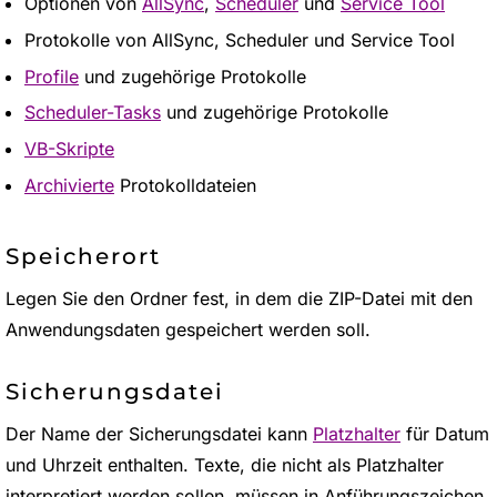
Optionen von
AllSync
,
Scheduler
und
Service Tool
Protokolle von AllSync, Scheduler und Service Tool
Profile
und zugehörige Protokolle
Scheduler-Tasks
und zugehörige Protokolle
VB-Skripte
Archivierte
Protokolldateien
Speicherort
Legen Sie den Ordner fest, in dem die ZIP-Datei mit den
Anwendungsdaten gespeichert werden soll.
Sicherungsdatei
Der Name der Sicherungsdatei kann
Platzhalter
für Datum
und Uhrzeit enthalten. Texte, die nicht als Platzhalter
interpretiert werden sollen, müssen in Anführungszeichen